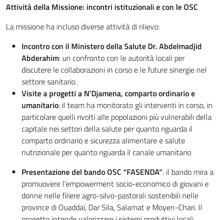
Attività della Missione: incontri istituzionali e con le OSC
La missione ha incluso diverse attività di rilievo:
Incontro con il Ministero della Salute Dr. Abdelmadjid
Abderahim
: un confronto con le autorità locali per
discutere le collaborazioni in corso e le future sinergie nel
settore sanitario.
Visite a progetti a N’Djamena, comparto ordinario e
umanitario
: il team ha monitorato gli interventi in corso, in
particolare quelli rivolti alle popolazioni più vulnerabili della
capitale nei settori della salute per quanto riguarda il
comparto ordinario e sicurezza alimentare e salute
nutrizionale per quanto riguarda il canale umanitario
Presentazione del bando OSC “FASENDA”
: il bando mira a
promuovere l’empowerment socio-economico di giovani e
donne nelle filiere agro-silvo-pastorali sostenibili nelle
province di Ouaddaï, Dar Sila, Salamat e Moyen-Chari. Il
progetto intende valorizzare i sistemi produttivi locali